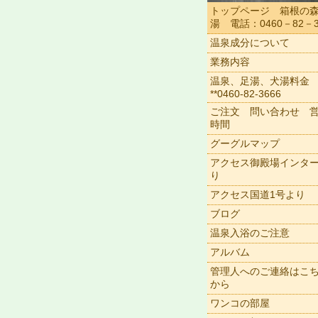
トップページ 箱根の
湯 電話：0460－82－3
温泉成分について
業務内容
温泉、足湯、犬湯料金
**0460-82-3666
ご注文 問い合わせ 
時間
グーグルマップ
アクセス御殿場インタ
り
アクセス国道1号より
ブログ
温泉入浴のご注意
アルバム
管理人へのご連絡はこ
から
ワンコの部屋