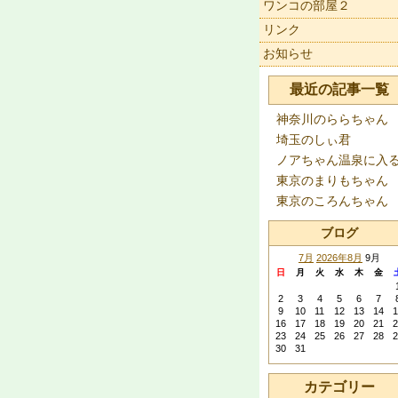
ワンコの部屋２
リンク
お知らせ
最近の記事一覧
神奈川のららちゃん
埼玉のしぃ君
ノアちゃん温泉に入
東京のまりもちゃん
東京のころんちゃん
ブログ
7月
2026年8月
9月
日
月
火
水
木
金
2
3
4
5
6
7
9
10
11
12
13
14
1
16
17
18
19
20
21
2
23
24
25
26
27
28
2
30
31
カテゴリー