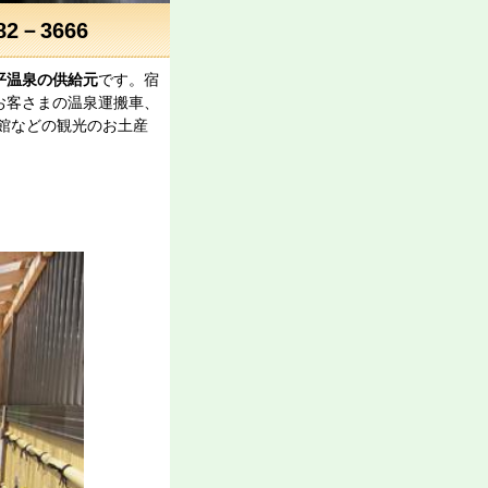
－3666
平温泉の供給元
です。宿
お客さまの温泉運搬車、
館などの観光のお土産