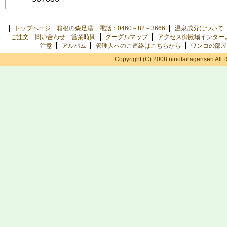
トップページ 箱根の森足湯 電話：0460－82－3666
温泉成分について
ご注文 問い合わせ 営業時間
グーグルマップ
アクセス御殿場インター
注意
アルバム
管理人へのご連絡はこちらから
ワンコの部屋
Copyright (C) 2008 ninotairagensen All 