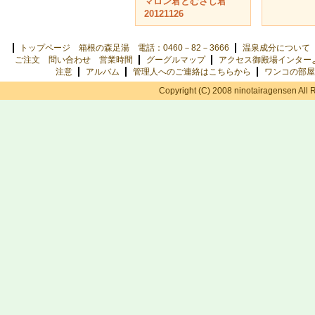
マロン君とむさし君
20121126
トップページ 箱根の森足湯 電話：0460－82－3666
温泉成分について
ご注文 問い合わせ 営業時間
グーグルマップ
アクセス御殿場インター
注意
アルバム
管理人へのご連絡はこちらから
ワンコの部屋
Copyright (C) 2008 ninotairagensen All 