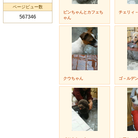
ページビュー数
ピンちゃんとカフェち
チェリィ
567346
ゃん
クウちゃん
ゴ－ルデ