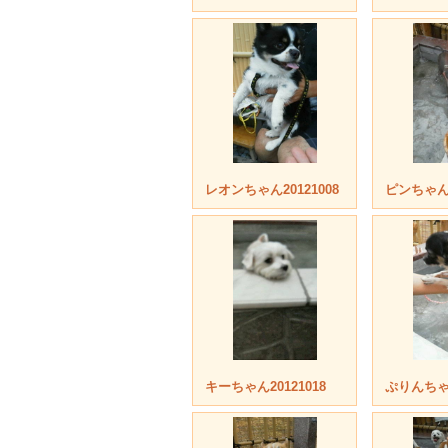
レオンちゃん20121008
ピンちゃん2
キーちゃん20121018
ぷりんちゃん