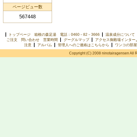
ページビュー数
567448
トップページ 箱根の森足湯 電話：0460－82－3666
温泉成分について
ご注文 問い合わせ 営業時間
グーグルマップ
アクセス御殿場インター
注意
アルバム
管理人へのご連絡はこちらから
ワンコの部屋
Copyright (C) 2008 ninotairagensen All 