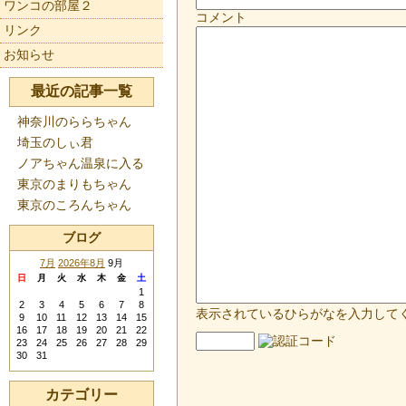
ワンコの部屋２
コメント
リンク
お知らせ
最近の記事一覧
神奈川のららちゃん
埼玉のしぃ君
ノアちゃん温泉に入る
東京のまりもちゃん
東京のころんちゃん
ブログ
7月
2026年8月
9月
日
月
火
水
木
金
土
1
2
3
4
5
6
7
8
表示されているひらがなを入力して
9
10
11
12
13
14
15
16
17
18
19
20
21
22
23
24
25
26
27
28
29
30
31
カテゴリー