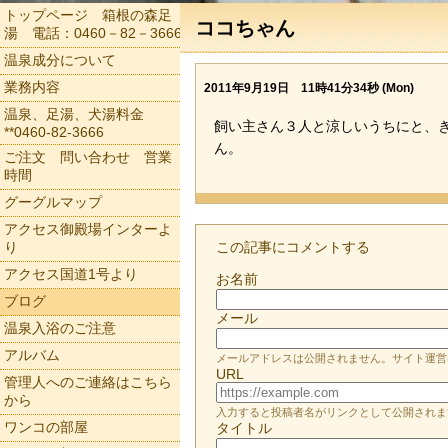
トップページ 箱根の森足
ココちゃん
湯 電話：0460－82－3666
温泉成分について
業務内容
2011年9月19日 11時41分34秒 (Mon)
温泉、足湯、犬湯料金
飼い主さん３人と涼しいうちにと、
**0460-82-3666
ん。
ご注文 問い合わせ 営業
時間
グーグルマップ
アクセス御殿場インターよ
り
この記事にコメントする
アクセス国道1号より
お名前
ブログ
メール
温泉入浴のご注意
アルバム
メールアドレスは公開されません。サイト運営
URL
管理人へのご連絡はこちら
から
入力すると投稿者名がリンクとして公開されま
ワンコの部屋
タイトル