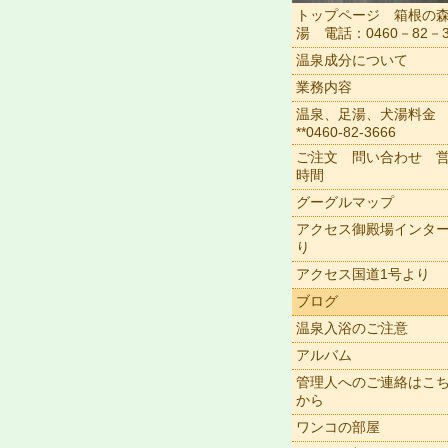
トップページ 箱根の
湯 電話：0460－82－3
温泉成分について
業務内容
温泉、足湯、犬湯料金
**0460-82-3666
ご注文 問い合わせ 
時間
グーグルマップ
アクセス御殿場インタ
り
アクセス国道1号より
ブログ
温泉入浴のご注意
アルバム
管理人へのご連絡はこ
から
ワンコの部屋