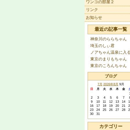
ワンコの部屋２
リンク
お知らせ
最近の記事一覧
神奈川のららちゃん
埼玉のしぃ君
ノアちゃん温泉に入
東京のまりもちゃん
東京のころんちゃん
ブログ
7月
2026年8月
9月
日
月
火
水
木
金
2
3
4
5
6
7
9
10
11
12
13
14
1
16
17
18
19
20
21
2
23
24
25
26
27
28
2
30
31
カテゴリー