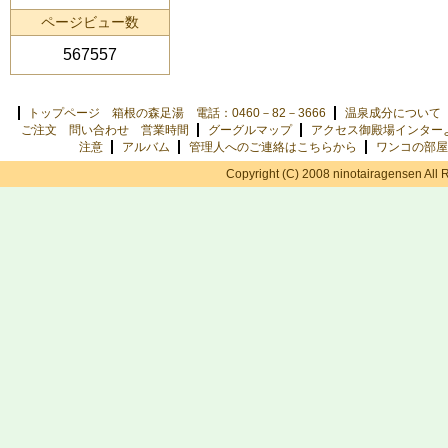
ページビュー数
567557
トップページ 箱根の森足湯 電話：0460－82－3666
温泉成分について
ご注文 問い合わせ 営業時間
グーグルマップ
アクセス御殿場インター
注意
アルバム
管理人へのご連絡はこちらから
ワンコの部屋
Copyright (C) 2008 ninotairagensen All 