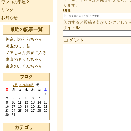
ワンコの部屋２
ります。
リンク
URL
お知らせ
入力すると投稿者名がリンクとして
タイトル
最近の記事一覧
神奈川のららちゃん
コメント
埼玉のしぃ君
ノアちゃん温泉に入る
東京のまりもちゃん
東京のころんちゃん
ブログ
7月
2026年8月
9月
日
月
火
水
木
金
土
1
2
3
4
5
6
7
8
9
10
11
12
13
14
15
16
17
18
19
20
21
22
23
24
25
26
27
28
29
30
31
カテゴリー