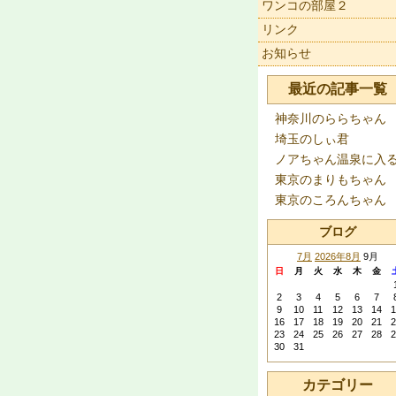
ワンコの部屋２
リンク
お知らせ
最近の記事一覧
神奈川のららちゃん
埼玉のしぃ君
ノアちゃん温泉に入
東京のまりもちゃん
東京のころんちゃん
ブログ
7月
2026年8月
9月
日
月
火
水
木
金
2
3
4
5
6
7
9
10
11
12
13
14
1
16
17
18
19
20
21
2
23
24
25
26
27
28
2
30
31
カテゴリー