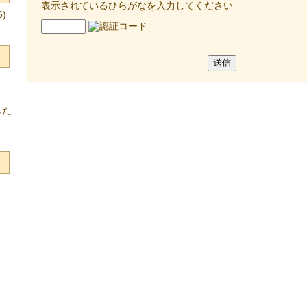
表示されているひらがなを入力してください
)
した