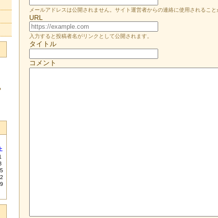
メールアドレスは公開されません。サイト運営者からの連絡に使用されること
URL
入力すると投稿者名がリンクとして公開されます。
タイトル
コメント
る
土
1
8
5
2
9