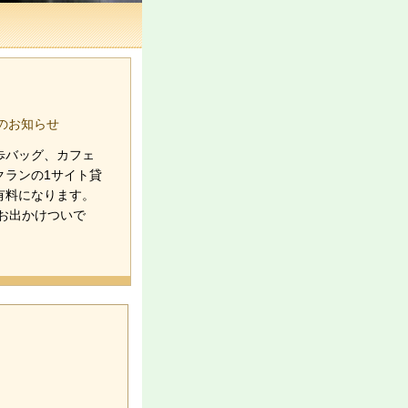
歩バッグ、カフェ
クランの1サイト貸
有料になります。
のお出かけついで