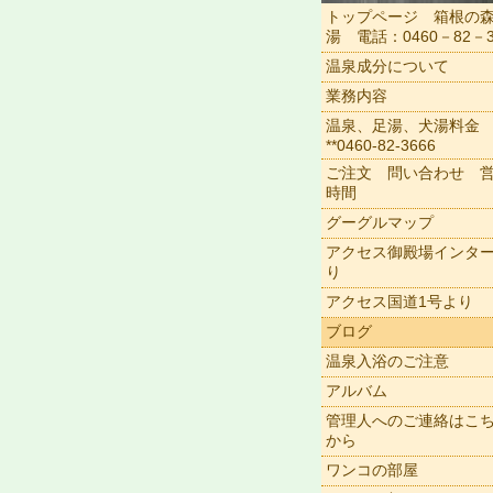
トップページ 箱根の
湯 電話：0460－82－3
温泉成分について
業務内容
温泉、足湯、犬湯料金
**0460-82-3666
ご注文 問い合わせ 
時間
グーグルマップ
アクセス御殿場インタ
り
アクセス国道1号より
ブログ
温泉入浴のご注意
アルバム
管理人へのご連絡はこ
から
ワンコの部屋