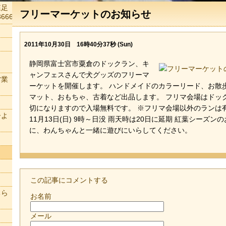
森足
フリーマーケットのお知らせ
666
2011年10月30日 16時40分37秒 (Sun)
静岡県富士宮市粟倉のドックラン、キ
ャンフェスさんで犬グッズのフリーマ
営業
ーケットを開催します。 ハンドメイドのカラーリード、お散
マット、おもちゃ、古着など出品します。 フリマ会場はドッ
切になりますので入場無料です。 ※フリマ会場以外のランは
ーよ
11月13日(日) 9時～日没 雨天時は20日に延期 紅葉シーズン
に、わんちゃんと一緒に遊びにいらしてください。
この記事にコメントする
ちら
お名前
メール