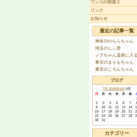
ワンコの部屋２
リンク
お知らせ
最近の記事一覧
神奈川のららちゃん
埼玉のしぃ君
ノアちゃん温泉に入
東京のまりもちゃん
東京のころんちゃん
ブログ
7月
2026年8月
9月
日
月
火
水
木
金
2
3
4
5
6
7
9
10
11
12
13
14
1
16
17
18
19
20
21
2
23
24
25
26
27
28
2
30
31
カテゴリー