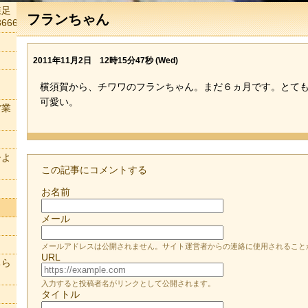
森足
フランちゃん
666
2011年11月2日 12時15分47秒 (Wed)
横須賀から、チワワのフランちゃん。まだ６ヵ月です。とて
可愛い。
営業
ーよ
この記事にコメントする
お名前
メール
メールアドレスは公開されません。サイト運営者からの連絡に使用されること
URL
ちら
入力すると投稿者名がリンクとして公開されます。
タイトル