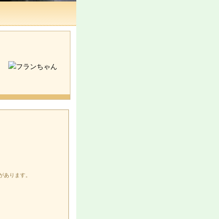
も
があります。