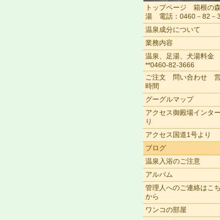
トップページ 箱根の
湯 電話：0460－82－3
温泉成分について
業務内容
温泉、足湯、犬湯料金
**0460-82-3666
ご注文 問い合わせ 
時間
グーグルマップ
アクセス御殿場インタ
り
アクセス国道1号より
ブログ
温泉入浴のご注意
アルバム
管理人へのご連絡はこ
から
ワンコの部屋