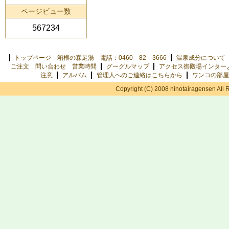
ページビュー数
567234
トップページ 箱根の森足湯 電話：0460－82－3666
温泉成分について
ご注文 問い合わせ 営業時間
グーグルマップ
アクセス御殿場インター
注意
アルバム
管理人へのご連絡はこちらから
ワンコの部屋
Copyright (C) 2008 ninotairagensen All 