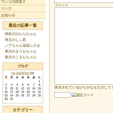
ワンコの部屋２
コメント
リンク
お知らせ
最近の記事一覧
神奈川のららちゃん
埼玉のしぃ君
ノアちゃん温泉に入る
東京のまりもちゃん
東京のころんちゃん
ブログ
7月
2026年8月
9月
日
月
火
水
木
金
土
1
2
3
4
5
6
7
8
表示されているひらがなを入力して
9
10
11
12
13
14
15
16
17
18
19
20
21
22
23
24
25
26
27
28
29
30
31
カテゴリー