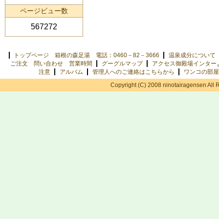
ページビュー数
567272
トップページ 箱根の森足湯 電話：0460－82－3666
温泉成分について
ご注文 問い合わせ 営業時間
グーグルマップ
アクセス御殿場インター
注意
アルバム
管理人へのご連絡はこちらから
ワンコの部屋
Copyright (C) 2008 ninotairagensen All 