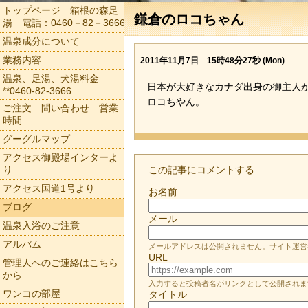
トップページ 箱根の森足
鎌倉のロコちゃん
湯 電話：0460－82－3666
温泉成分について
業務内容
2011年11月7日 15時48分27秒 (Mon)
温泉、足湯、犬湯料金
日本が大好きなカナダ出身の御主人
**0460-82-3666
ロコちやん。
ご注文 問い合わせ 営業
時間
グーグルマップ
アクセス御殿場インターよ
り
この記事にコメントする
アクセス国道1号より
お名前
ブログ
メール
温泉入浴のご注意
アルバム
メールアドレスは公開されません。サイト運営
URL
管理人へのご連絡はこちら
から
入力すると投稿者名がリンクとして公開されま
ワンコの部屋
タイトル