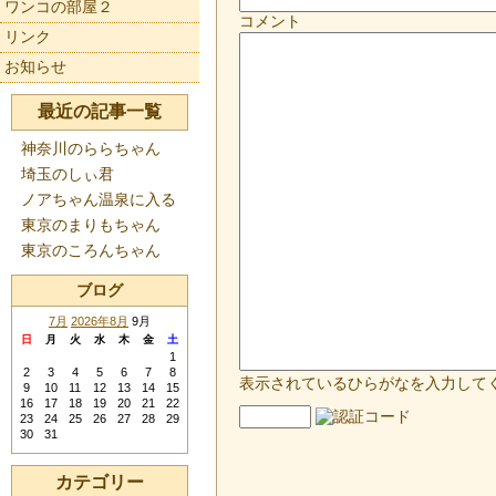
ワンコの部屋２
コメント
リンク
お知らせ
最近の記事一覧
神奈川のららちゃん
埼玉のしぃ君
ノアちゃん温泉に入る
東京のまりもちゃん
東京のころんちゃん
ブログ
7月
2026年8月
9月
日
月
火
水
木
金
土
1
2
3
4
5
6
7
8
表示されているひらがなを入力して
9
10
11
12
13
14
15
16
17
18
19
20
21
22
23
24
25
26
27
28
29
30
31
カテゴリー