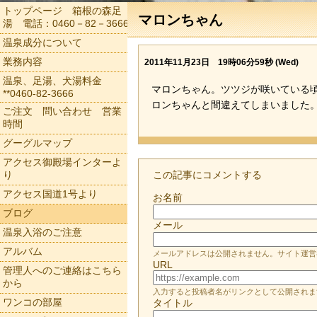
トップページ 箱根の森足
マロンちゃん
湯 電話：0460－82－3666
温泉成分について
業務内容
2011年11月23日 19時06分59秒 (Wed)
温泉、足湯、犬湯料金
マロンちゃん。ツツジが咲いている
**0460-82-3666
ロンちゃんと間違えてしまいました
ご注文 問い合わせ 営業
時間
グーグルマップ
アクセス御殿場インターよ
り
この記事にコメントする
アクセス国道1号より
お名前
ブログ
メール
温泉入浴のご注意
アルバム
メールアドレスは公開されません。サイト運営
URL
管理人へのご連絡はこちら
から
入力すると投稿者名がリンクとして公開されま
ワンコの部屋
タイトル