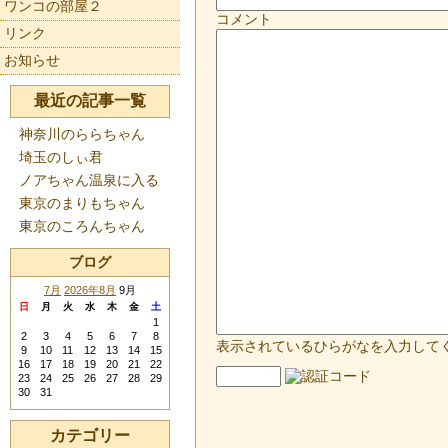
ワンコの部屋２
コメント
リンク
お知らせ
最近の記事一覧
神奈川のららちゃん
埼玉のしぃ君
ノアちゃん温泉に入る
東京のまりもちゃん
東京のころんちゃん
ブログ
7月
2026年8月
9月
日
月
火
水
木
金
土
1
2
3
4
5
6
7
8
表示されているひらがなを入力して
9
10
11
12
13
14
15
16
17
18
19
20
21
22
23
24
25
26
27
28
29
30
31
カテゴリー