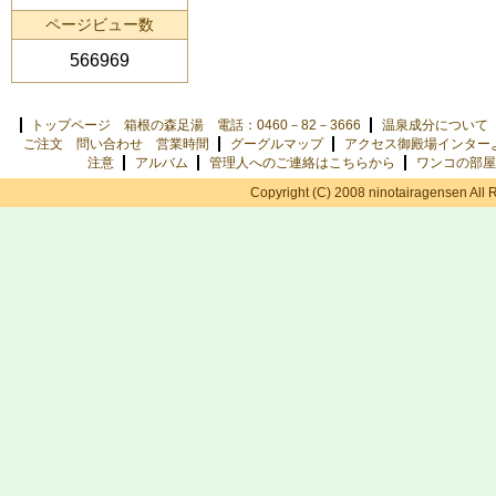
ページビュー数
566969
トップページ 箱根の森足湯 電話：0460－82－3666
温泉成分について
ご注文 問い合わせ 営業時間
グーグルマップ
アクセス御殿場インター
注意
アルバム
管理人へのご連絡はこちらから
ワンコの部屋
Copyright (C) 2008 ninotairagensen All 