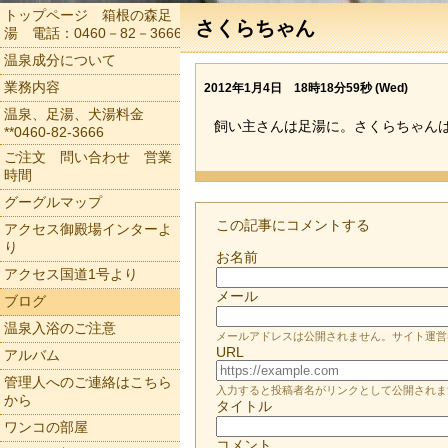
トップページ 箱根の森足
さくらちゃん
湯 電話：0460－82－3666
温泉成分について
業務内容
2012年1月4日 18時18分59秒 (Wed)
温泉、足湯、犬湯料金
飼い主さんは足湯に。さくらちゃん
**0460-82-3666
ご注文 問い合わせ 営業
時間
グーグルマップ
この記事にコメントする
アクセス御殿場インターよ
り
お名前
アクセス国道1号より
メール
ブログ
温泉入浴のご注意
メールアドレスは公開されません。サイト運営
URL
アルバム
管理人へのご連絡はこちら
入力すると投稿者名がリンクとして公開されま
から
タイトル
ワンコの部屋
コメント