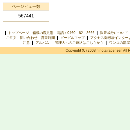
ページビュー数
567441
トップページ 箱根の森足湯 電話：0460－82－3666
温泉成分について
ご注文 問い合わせ 営業時間
グーグルマップ
アクセス御殿場インター
注意
アルバム
管理人へのご連絡はこちらから
ワンコの部屋
Copyright (C) 2008 ninotairagensen All 