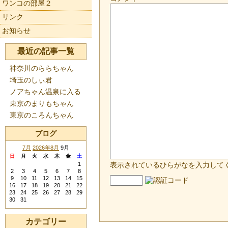
ワンコの部屋２
リンク
お知らせ
最近の記事一覧
神奈川のららちゃん
埼玉のしぃ君
ノアちゃん温泉に入る
東京のまりもちゃん
東京のころんちゃん
ブログ
7月
2026年8月
9月
日
月
火
水
木
金
土
1
表示されているひらがなを入力して
2
3
4
5
6
7
8
9
10
11
12
13
14
15
16
17
18
19
20
21
22
23
24
25
26
27
28
29
30
31
カテゴリー