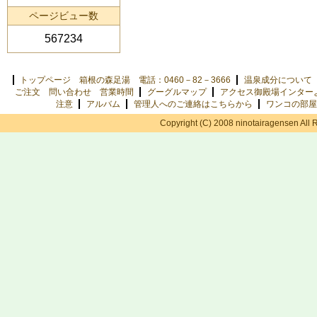
ページビュー数
567234
トップページ 箱根の森足湯 電話：0460－82－3666
温泉成分について
ご注文 問い合わせ 営業時間
グーグルマップ
アクセス御殿場インター
注意
アルバム
管理人へのご連絡はこちらから
ワンコの部屋
Copyright (C) 2008 ninotairagensen All 