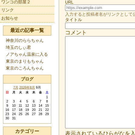
ワンコの部屋２
URL
リンク
入力すると投稿者名がリンクとして
お知らせ
タイトル
最近の記事一覧
コメント
神奈川のららちゃん
埼玉のしぃ君
ノアちゃん温泉に入る
東京のまりもちゃん
東京のころんちゃん
ブログ
7月
2026年8月
9月
日
月
火
水
木
金
土
1
2
3
4
5
6
7
8
9
10
11
12
13
14
15
16
17
18
19
20
21
22
23
24
25
26
27
28
29
30
31
カテゴリー
表示されているひらがなを