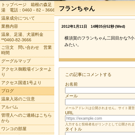
トップページ 箱根の森足
フランちゃん
湯 電話：0460－82－3666
温泉成分について
業務内容
2012年1月11日 14時35分52秒 (Wed)
温泉、足湯、犬湯料金
横須賀のフランちゃん二回目かな?
**0460-82-3666
みたい。
ご注文 問い合わせ 営業
時間
グーグルマップ
アクセス御殿場インターよ
り
この記事にコメントする
アクセス国道1号より
お名前
ブログ
メール
温泉入浴のご注意
アルバム
メールアドレスは公開されません。サイト運営
URL
管理人へのご連絡はこちら
から
入力すると投稿者名がリンクとして公開されま
ワンコの部屋
タイトル