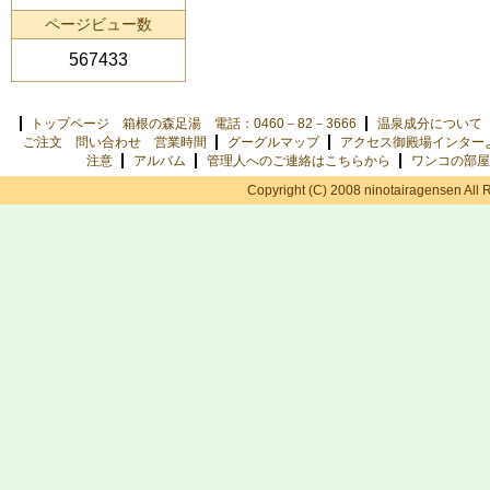
ページビュー数
567433
トップページ 箱根の森足湯 電話：0460－82－3666
温泉成分について
ご注文 問い合わせ 営業時間
グーグルマップ
アクセス御殿場インター
注意
アルバム
管理人へのご連絡はこちらから
ワンコの部屋
Copyright (C) 2008 ninotairagensen All 