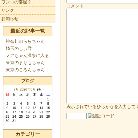
ワンコの部屋２
コメント
リンク
お知らせ
最近の記事一覧
神奈川のららちゃん
埼玉のしぃ君
ノアちゃん温泉に入る
東京のまりもちゃん
東京のころんちゃん
ブログ
7月
2026年8月
9月
日
月
火
水
木
金
土
1
2
3
4
5
6
7
8
表示されているひらがなを入力して
9
10
11
12
13
14
15
16
17
18
19
20
21
22
23
24
25
26
27
28
29
30
31
カテゴリー