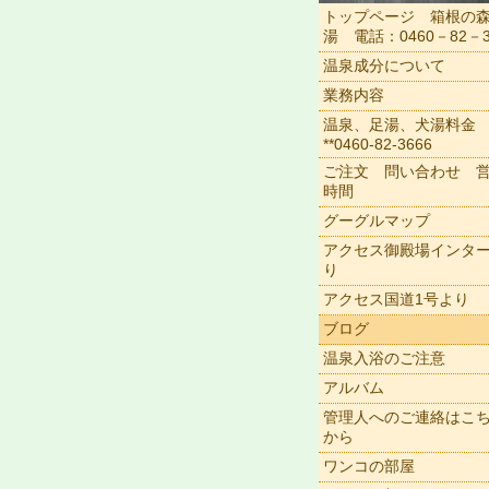
トップページ 箱根の
湯 電話：0460－82－3
温泉成分について
業務内容
温泉、足湯、犬湯料金
**0460-82-3666
ご注文 問い合わせ 
時間
グーグルマップ
アクセス御殿場インタ
り
アクセス国道1号より
ブログ
温泉入浴のご注意
アルバム
管理人へのご連絡はこ
から
ワンコの部屋