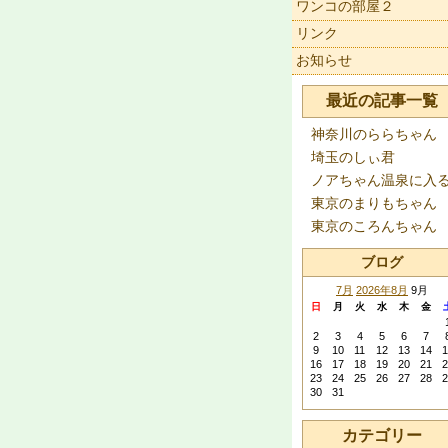
ワンコの部屋２
リンク
お知らせ
最近の記事一覧
神奈川のららちゃん
埼玉のしぃ君
ノアちゃん温泉に入
東京のまりもちゃん
東京のころんちゃん
ブログ
7月
2026年8月
9月
日
月
火
水
木
金
2
3
4
5
6
7
9
10
11
12
13
14
1
16
17
18
19
20
21
2
23
24
25
26
27
28
2
30
31
カテゴリー