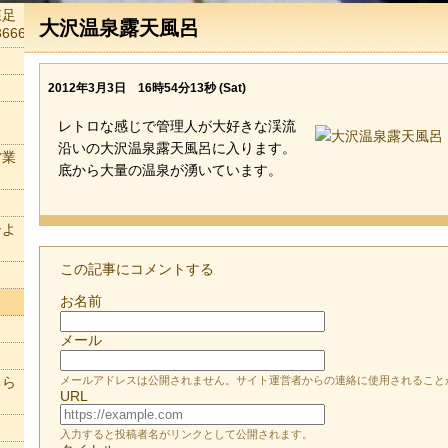
森足
大沢温泉露天風呂
666
2012年3月3日 16時54分13秒 (Sat)
レトロな感じで管理人が大好きな渓流
沿いの大沢温泉露天風呂に入ります。
営業
底から大量の温泉が湧いています。
ーよ
この記事にコメントする
お名前
メール
ちら
メールアドレスは公開されません。サイト運営者からの連絡に使用されること
URL
入力すると投稿者名がリンクとして公開されます。