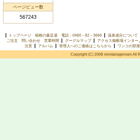
ページビュー数
567243
トップページ 箱根の森足湯 電話：0460－82－3666
温泉成分について
ご注文 問い合わせ 営業時間
グーグルマップ
アクセス御殿場インター
注意
アルバム
管理人へのご連絡はこちらから
ワンコの部屋
Copyright (C) 2008 ninotairagensen All 