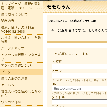
トップページ 箱根の森足
モモちゃん
湯 電話：0460－82－3666
温泉成分について
業務内容
2012年5月5日 14時51分07秒 (Sat)
温泉、足湯、犬湯料金
今日は五月晴れですね。モモちゃん
**0460-82-3666
ご注文 問い合わせ 営業
時間
グーグルマップ
この記事にコメントする
アクセス御殿場インターよ
り
お名前
アクセス国道1号より
メール
ブログ
温泉入浴のご注意
メールアドレスは公開されません。サイト運営
URL
アルバム
管理人へのご連絡はこちら
入力すると投稿者名がリンクとして公開されま
から
タイトル
ワンコの部屋
コメント