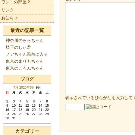
ワンコの部屋２
リンク
お知らせ
最近の記事一覧
神奈川のららちゃん
埼玉のしぃ君
ノアちゃん温泉に入る
東京のまりもちゃん
東京のころんちゃん
ブログ
7月
2026年8月
9月
日
月
火
水
木
金
土
1
表示されているひらがなを入力して
2
3
4
5
6
7
8
9
10
11
12
13
14
15
16
17
18
19
20
21
22
23
24
25
26
27
28
29
30
31
カテゴリー