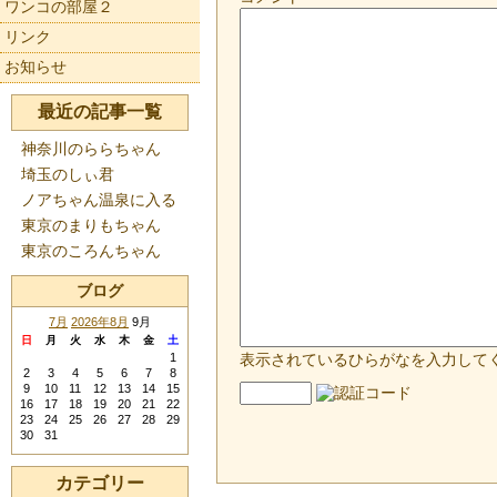
ワンコの部屋２
リンク
お知らせ
最近の記事一覧
神奈川のららちゃん
埼玉のしぃ君
ノアちゃん温泉に入る
東京のまりもちゃん
東京のころんちゃん
ブログ
7月
2026年8月
9月
日
月
火
水
木
金
土
1
表示されているひらがなを入力して
2
3
4
5
6
7
8
9
10
11
12
13
14
15
16
17
18
19
20
21
22
23
24
25
26
27
28
29
30
31
カテゴリー