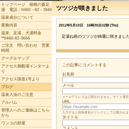
トップページ 箱根の森足
ツツジが咲きました
湯 電話：0460－82－3666
温泉成分について
業務内容
2012年5月10日 16時30分32秒 (Thu)
温泉、足湯、犬湯料金
足湯ね前のツツジが綺麗に咲きまし
**0460-82-3666
ご注文 問い合わせ 営業
時間
グーグルマップ
この記事にコメントする
アクセス御殿場インターよ
り
お名前
アクセス国道1号より
メール
ブログ
温泉入浴のご注意
メールアドレスは公開されません。サイト運営
URL
アルバム
管理人へのご連絡はこちら
入力すると投稿者名がリンクとして公開されま
から
タイトル
ワンコの部屋
コメント