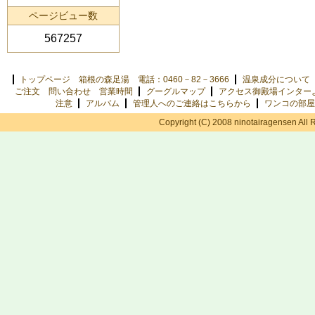
ページビュー数
567257
トップページ 箱根の森足湯 電話：0460－82－3666
温泉成分について
ご注文 問い合わせ 営業時間
グーグルマップ
アクセス御殿場インター
注意
アルバム
管理人へのご連絡はこちらから
ワンコの部屋
Copyright (C) 2008 ninotairagensen All 