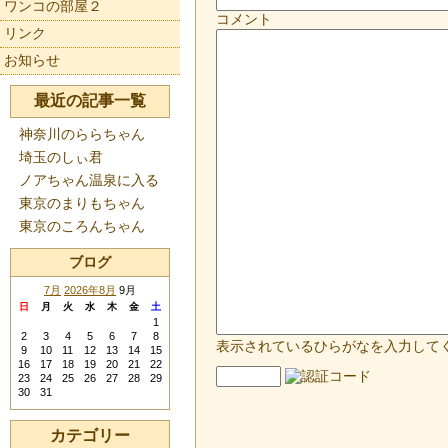
ワンコの部屋２
コメント
リンク
お知らせ
最近の記事一覧
神奈川のららちゃん
埼玉のしぃ君
ノアちゃん温泉に入る
東京のまりもちゃん
東京のころんちゃん
ブログ
7月
2026年8月
9月
日
月
火
水
木
金
土
1
2
3
4
5
6
7
8
表示されているひらがなを入力して
9
10
11
12
13
14
15
16
17
18
19
20
21
22
23
24
25
26
27
28
29
30
31
カテゴリー