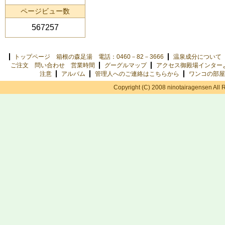
ページビュー数
567257
トップページ 箱根の森足湯 電話：0460－82－3666
温泉成分について
ご注文 問い合わせ 営業時間
グーグルマップ
アクセス御殿場インター
注意
アルバム
管理人へのご連絡はこちらから
ワンコの部屋
Copyright (C) 2008 ninotairagensen All 