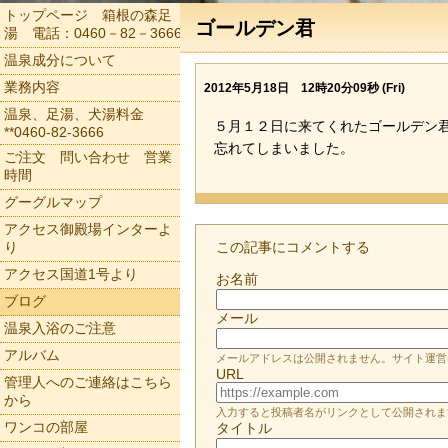
トップページ 箱根の森足
ゴールデン君
湯 電話：0460－82－3666
温泉成分について
業務内容
2012年5月18日 12時20分09秒 (Fri)
温泉、足湯、犬湯料金
５月１２日に来てくれたゴールデン
**0460-82-3666
忘れてしまいました。
ご注文 問い合わせ 営業
時間
グーグルマップ
アクセス御殿場インターよ
り
この記事にコメントする
アクセス国道1号より
お名前
ブログ
メール
温泉入浴のご注意
アルバム
メールアドレスは公開されません。サイト運営
URL
管理人へのご連絡はこちら
から
入力すると投稿者名がリンクとして公開されま
ワンコの部屋
タイトル