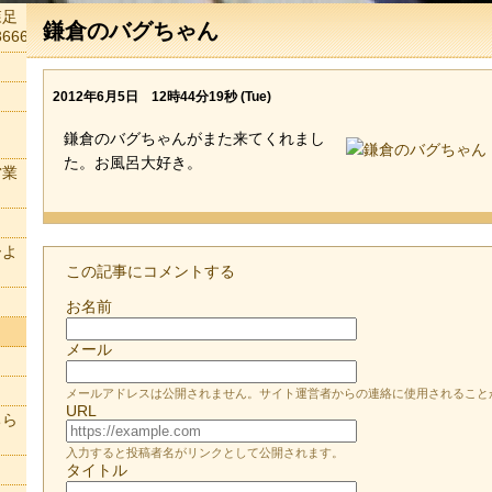
森足
鎌倉のバグちゃん
666
2012年6月5日 12時44分19秒 (Tue)
鎌倉のバグちゃんがまた来てくれまし
た。お風呂大好き。
営業
ーよ
この記事にコメントする
お名前
メール
メールアドレスは公開されません。サイト運営者からの連絡に使用されること
URL
ちら
入力すると投稿者名がリンクとして公開されます。
タイトル