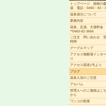
トップページ 箱根の
湯 電話：0460－82－3
温泉成分について
業務内容
温泉、足湯、犬湯料金
**0460-82-3666
ご注文 問い合わせ 
時間
グーグルマップ
アクセス御殿場インタ
り
アクセス国道1号より
ブログ
温泉入浴のご注意
アルバム
管理人へのご連絡はこ
から
ワンコの部屋