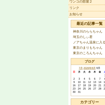
ワンコの部屋２
リンク
お知らせ
最近の記事一覧
神奈川のららちゃん
埼玉のしぃ君
ノアちゃん温泉に入
東京のまりもちゃん
東京のころんちゃん
ブログ
7月
2026年8月
9月
日
月
火
水
木
金
2
3
4
5
6
7
9
10
11
12
13
14
1
16
17
18
19
20
21
2
23
24
25
26
27
28
2
30
31
カテゴリー