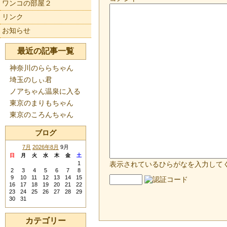
ワンコの部屋２
リンク
お知らせ
最近の記事一覧
神奈川のららちゃん
埼玉のしぃ君
ノアちゃん温泉に入る
東京のまりもちゃん
東京のころんちゃん
ブログ
7月
2026年8月
9月
日
月
火
水
木
金
土
1
表示されているひらがなを入力して
2
3
4
5
6
7
8
9
10
11
12
13
14
15
16
17
18
19
20
21
22
23
24
25
26
27
28
29
30
31
カテゴリー