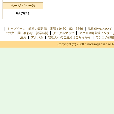
ページビュー数
567521
トップページ 箱根の森足湯 電話：0460－82－3666
温泉成分について
ご注文 問い合わせ 営業時間
グーグルマップ
アクセス御殿場インター
注意
アルバム
管理人へのご連絡はこちらから
ワンコの部屋
Copyright (C) 2008 ninotairagensen All 