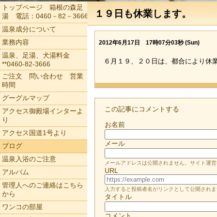
トップページ 箱根の森足
１９日も休業します。
湯 電話：0460－82－3666
温泉成分について
業務内容
2012年6月17日 17時07分03秒 (Sun)
温泉、足湯、犬湯料金
６月１９、２０日は、都合により休
**0460-82-3666
ご注文 問い合わせ 営業
時間
グーグルマップ
この記事にコメントする
アクセス御殿場インターよ
り
お名前
アクセス国道1号より
メール
ブログ
温泉入浴のご注意
メールアドレスは公開されません。サイト運営
URL
アルバム
管理人へのご連絡はこちら
入力すると投稿者名がリンクとして公開されま
から
タイトル
ワンコの部屋
コメント