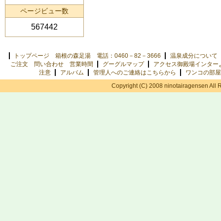
ページビュー数
567442
トップページ 箱根の森足湯 電話：0460－82－3666
温泉成分について
ご注文 問い合わせ 営業時間
グーグルマップ
アクセス御殿場インター
注意
アルバム
管理人へのご連絡はこちらから
ワンコの部屋
Copyright (C) 2008 ninotairagensen All 