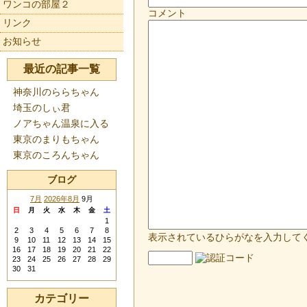
ワンコの部屋２
コメント
リンク
お知らせ
最近の記事一覧
神奈川のららちゃん
埼玉のしぃ君
ノアちゃん温泉に入る
東京のまりもちゃん
東京のころんちゃん
ブログ
7月
2026年8月
9月
日
月
火
水
木
金
土
1
2
3
4
5
6
7
8
表示されているひらがなを入力して
9
10
11
12
13
14
15
16
17
18
19
20
21
22
23
24
25
26
27
28
29
30
31
カテゴリー