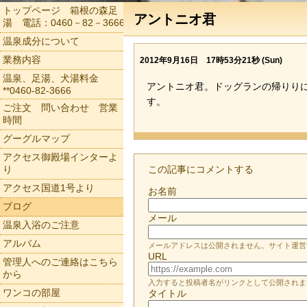
トップページ 箱根の森足
アントニオ君
湯 電話：0460－82－3666
温泉成分について
業務内容
2012年9月16日 17時53分21秒 (Sun)
温泉、足湯、犬湯料金
アントニオ君。ドッグランの帰りり
**0460-82-3666
す。
ご注文 問い合わせ 営業
時間
グーグルマップ
アクセス御殿場インターよ
り
この記事にコメントする
アクセス国道1号より
お名前
ブログ
メール
温泉入浴のご注意
アルバム
メールアドレスは公開されません。サイト運営
URL
管理人へのご連絡はこちら
から
入力すると投稿者名がリンクとして公開されま
ワンコの部屋
タイトル