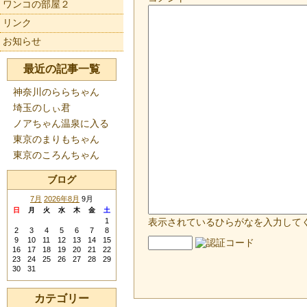
ワンコの部屋２
リンク
お知らせ
最近の記事一覧
神奈川のららちゃん
埼玉のしぃ君
ノアちゃん温泉に入る
東京のまりもちゃん
東京のころんちゃん
ブログ
7月
2026年8月
9月
日
月
火
水
木
金
土
1
表示されているひらがなを入力して
2
3
4
5
6
7
8
9
10
11
12
13
14
15
16
17
18
19
20
21
22
23
24
25
26
27
28
29
30
31
カテゴリー