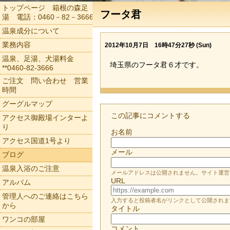
トップページ 箱根の森足
フータ君
湯 電話：0460－82－3666
温泉成分について
業務内容
2012年10月7日 16時47分27秒 (Sun)
温泉、足湯、犬湯料金
埼玉県のフータ君６才です。
**0460-82-3666
ご注文 問い合わせ 営業
時間
グーグルマップ
この記事にコメントする
アクセス御殿場インターよ
り
お名前
アクセス国道1号より
メール
ブログ
温泉入浴のご注意
メールアドレスは公開されません。サイト運営
URL
アルバム
管理人へのご連絡はこちら
入力すると投稿者名がリンクとして公開されま
から
タイトル
ワンコの部屋
コメント