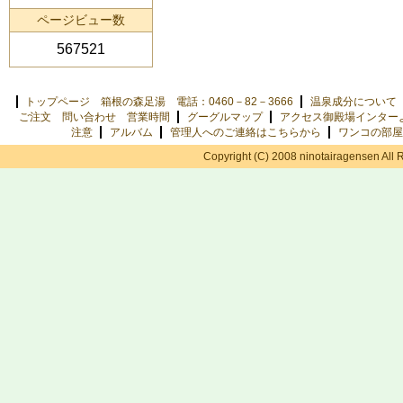
ページビュー数
567521
トップページ 箱根の森足湯 電話：0460－82－3666
温泉成分について
ご注文 問い合わせ 営業時間
グーグルマップ
アクセス御殿場インター
注意
アルバム
管理人へのご連絡はこちらから
ワンコの部屋
Copyright (C) 2008 ninotairagensen All 