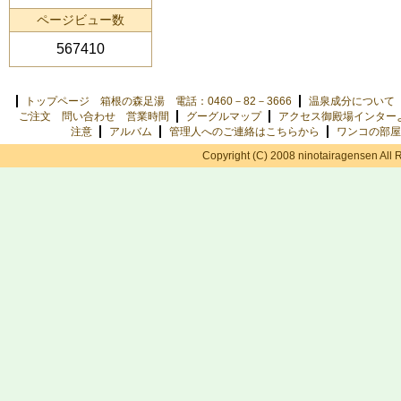
ページビュー数
567410
トップページ 箱根の森足湯 電話：0460－82－3666
温泉成分について
ご注文 問い合わせ 営業時間
グーグルマップ
アクセス御殿場インター
注意
アルバム
管理人へのご連絡はこちらから
ワンコの部屋
Copyright (C) 2008 ninotairagensen All 