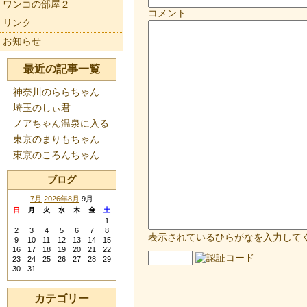
ワンコの部屋２
コメント
リンク
お知らせ
最近の記事一覧
神奈川のららちゃん
埼玉のしぃ君
ノアちゃん温泉に入る
東京のまりもちゃん
東京のころんちゃん
ブログ
7月
2026年8月
9月
日
月
火
水
木
金
土
1
2
3
4
5
6
7
8
表示されているひらがなを入力して
9
10
11
12
13
14
15
16
17
18
19
20
21
22
23
24
25
26
27
28
29
30
31
カテゴリー