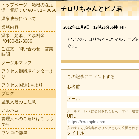
トップページ 箱根の森足
チロリちゃんとピノ君
湯 電話：0460－82－3666
温泉成分について
業務内容
2012年11月9日 19時26分56秒 (Fri)
温泉、足湯、犬湯料金
チワワのチロリちゃんとマルチーズ
**0460-82-3666
です。
ご注文 問い合わせ 営業
時間
グーグルマップ
アクセス御殿場インターよ
り
この記事にコメントする
アクセス国道1号より
お名前
ブログ
メール
温泉入浴のご注意
アルバム
メールアドレスは公開されません。サイト運営
URL
管理人へのご連絡はこちら
から
入力すると投稿者名がリンクとして公開されま
ワンコの部屋
タイトル