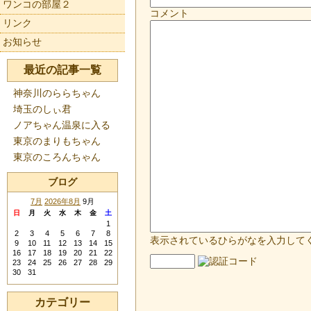
ワンコの部屋２
コメント
リンク
お知らせ
最近の記事一覧
神奈川のららちゃん
埼玉のしぃ君
ノアちゃん温泉に入る
東京のまりもちゃん
東京のころんちゃん
ブログ
7月
2026年8月
9月
日
月
火
水
木
金
土
1
2
3
4
5
6
7
8
表示されているひらがなを入力して
9
10
11
12
13
14
15
16
17
18
19
20
21
22
23
24
25
26
27
28
29
30
31
カテゴリー