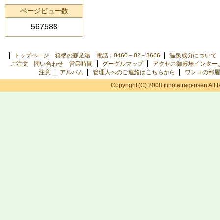
ページビュー数
567588
トップページ 箱根の森足湯 電話：0460－82－3666
温泉成分について
ご注文 問い合わせ 営業時間
グーグルマップ
アクセス御殿場インター
注意
アルバム
管理人へのご連絡はこちらから
ワンコの部屋
Copyright (C) 2008 ninotairagensen All 