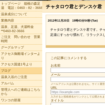
トップページ 箱根の森足
チャタロウ君とデンスケ君
湯 電話：0460－82－3666
温泉成分について
業務内容
2012年11月20日 19時43分54秒 (Tue)
温泉、足湯、犬湯料金
チャタロウ君とデンスケ君です。チ
**0460-82-3666
足湯にすっかり慣れて、リラックス
ご注文 問い合わせ 営業
時間
グーグルマップ
アクセス御殿場インターよ
り
この記事にコメントする
アクセス国道1号より
お名前
ブログ
メール
温泉入浴のご注意
アルバム
メールアドレスは公開されません。サイト運営
URL
管理人へのご連絡はこちら
から
入力すると投稿者名がリンクとして公開されま
ワンコの部屋
タイトル