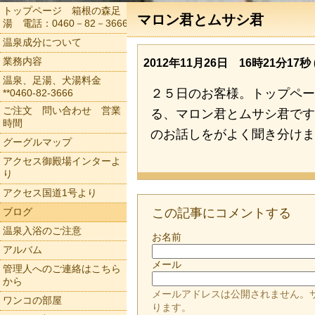
トップページ 箱根の森足
マロン君とムサシ君
湯 電話：0460－82－3666
温泉成分について
業務内容
2012年11月26日 16時21分17秒 (
温泉、足湯、犬湯料金
２５日のお客様。トップペー
**0460-82-3666
ご注文 問い合わせ 営業
る、マロン君とムサシ君です
時間
のお話しをがよく聞き分けま
グーグルマップ
アクセス御殿場インターよ
り
アクセス国道1号より
ブログ
この記事にコメントする
温泉入浴のご注意
お名前
アルバム
メール
管理人へのご連絡はこちら
から
メールアドレスは公開されません。
ワンコの部屋
ります。