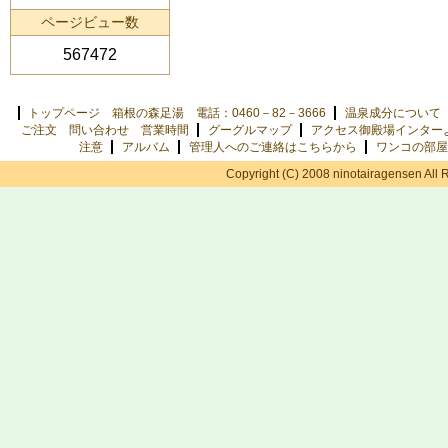
ページビュー数
567472
トップページ 箱根の森足湯 電話：0460－82－3666
温泉成分について
ご注文 問い合わせ 営業時間
グーグルマップ
アクセス御殿場インター
注意
アルバム
管理人へのご連絡はこちらから
ワンコの部屋
Copyright (C) 2008 ninotairagensen All 