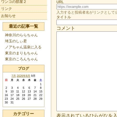
ワンコの部屋２
URL
リンク
入力すると投稿者名がリンクとして
お知らせ
タイトル
最近の記事一覧
コメント
神奈川のららちゃん
埼玉のしぃ君
ノアちゃん温泉に入る
東京のまりもちゃん
東京のころんちゃん
ブログ
7月
2026年8月
9月
日
月
火
水
木
金
土
1
2
3
4
5
6
7
8
9
10
11
12
13
14
15
16
17
18
19
20
21
22
23
24
25
26
27
28
29
30
31
カテゴリー
表示されているひらがなを