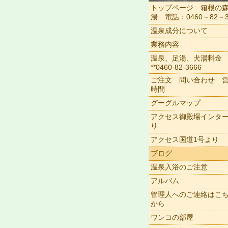
トップページ 箱根の
湯 電話：0460－82－3
温泉成分について
業務内容
温泉、足湯、犬湯料金
**0460-82-3666
ご注文 問い合わせ 
時間
グーグルマップ
アクセス御殿場インタ
り
アクセス国道1号より
ブログ
温泉入浴のご注意
アルバム
管理人へのご連絡はこ
から
ワンコの部屋