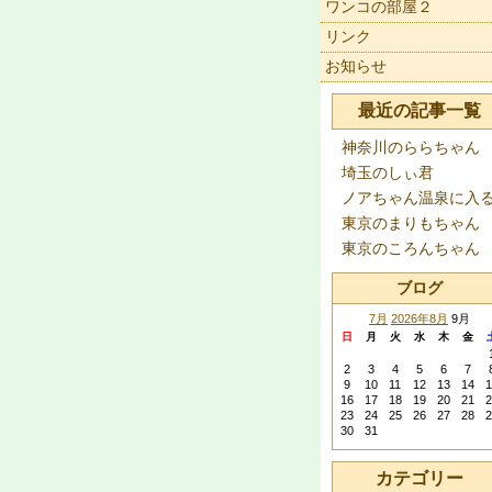
ワンコの部屋２
リンク
お知らせ
最近の記事一覧
神奈川のららちゃん
埼玉のしぃ君
ノアちゃん温泉に入
東京のまりもちゃん
東京のころんちゃん
ブログ
7月
2026年8月
9月
日
月
火
水
木
金
2
3
4
5
6
7
9
10
11
12
13
14
1
16
17
18
19
20
21
2
23
24
25
26
27
28
2
30
31
カテゴリー