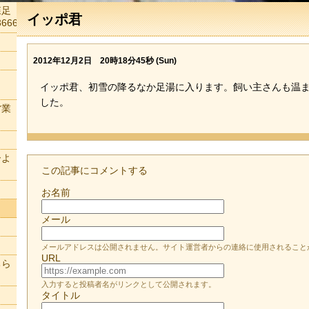
森足
イッポ君
666
2012年12月2日 20時18分45秒 (Sun)
イッポ君、初雪の降るなか足湯に入ります。飼い主さんも温
した。
営業
ーよ
この記事にコメントする
お名前
メール
メールアドレスは公開されません。サイト運営者からの連絡に使用されること
URL
ちら
入力すると投稿者名がリンクとして公開されます。
タイトル