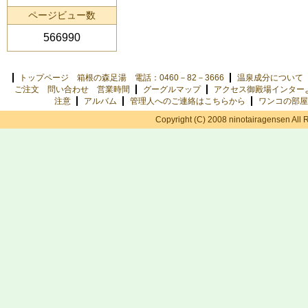
ページビュー数
566990
トップページ 箱根の森足湯 電話：0460－82－3666
温泉成分について
ご注文 問い合わせ 営業時間
グーグルマップ
アクセス御殿場インター
注意
アルバム
管理人へのご連絡はこちらから
ワンコの部屋
Copyright (C) 2008 ninotairagensen All 