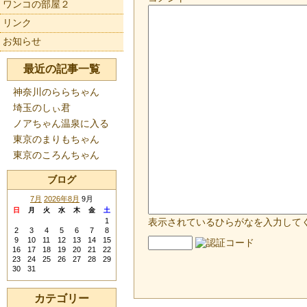
ワンコの部屋２
リンク
お知らせ
最近の記事一覧
神奈川のららちゃん
埼玉のしぃ君
ノアちゃん温泉に入る
東京のまりもちゃん
東京のころんちゃん
ブログ
7月
2026年8月
9月
日
月
火
水
木
金
土
1
表示されているひらがなを入力して
2
3
4
5
6
7
8
9
10
11
12
13
14
15
16
17
18
19
20
21
22
23
24
25
26
27
28
29
30
31
カテゴリー