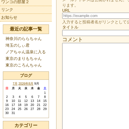
ワンコの部屋２
ります。
リンク
URL
お知らせ
入力すると投稿者名がリンクとして
タイトル
最近の記事一覧
神奈川のららちゃん
コメント
埼玉のしぃ君
ノアちゃん温泉に入る
東京のまりもちゃん
東京のころんちゃん
ブログ
7月
2026年8月
9月
日
月
火
水
木
金
土
1
2
3
4
5
6
7
8
9
10
11
12
13
14
15
16
17
18
19
20
21
22
23
24
25
26
27
28
29
30
31
カテゴリー