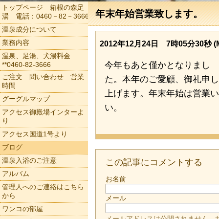
トップページ 箱根の森足
年末年始営業致します。
湯 電話：0460－82－3666
温泉成分について
業務内容
2012年12月24日 7時05分30秒 (
温泉、足湯、犬湯料金
今年もあと僅かとなりまし
**0460-82-3666
ご注文 問い合わせ 営業
た。本年のご愛顧、御礼申し
時間
上げます。年末年始は営業い
グーグルマップ
い。
アクセス御殿場インターよ
り
アクセス国道1号より
ブログ
温泉入浴のご注意
この記事にコメントする
アルバム
お名前
管理人へのご連絡はこちら
から
メール
ワンコの部屋
メールアドレスは公開されません。