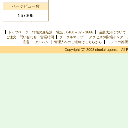
ページビュー数
567306
トップページ 箱根の森足湯 電話：0460－82－3666
温泉成分について
ご注文 問い合わせ 営業時間
グーグルマップ
アクセス御殿場インター
注意
アルバム
管理人へのご連絡はこちらから
ワンコの部屋
Copyright (C) 2008 ninotairagensen All 