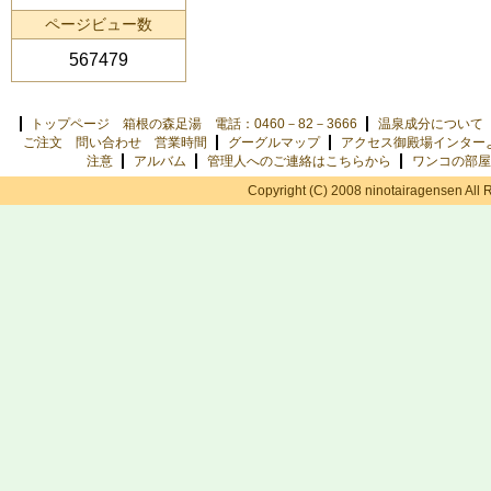
ページビュー数
567479
トップページ 箱根の森足湯 電話：0460－82－3666
温泉成分について
ご注文 問い合わせ 営業時間
グーグルマップ
アクセス御殿場インター
注意
アルバム
管理人へのご連絡はこちらから
ワンコの部屋
Copyright (C) 2008 ninotairagensen All 