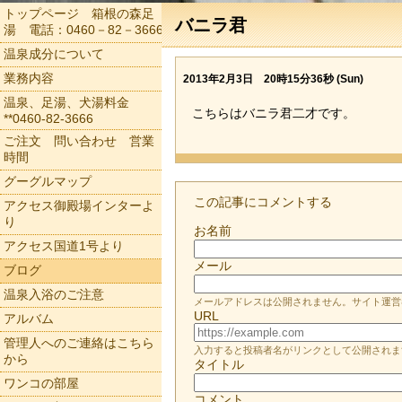
トップページ 箱根の森足
バニラ君
湯 電話：0460－82－3666
温泉成分について
業務内容
2013年2月3日 20時15分36秒 (Sun)
温泉、足湯、犬湯料金
こちらはバニラ君二才です。
**0460-82-3666
ご注文 問い合わせ 営業
時間
グーグルマップ
この記事にコメントする
アクセス御殿場インターよ
り
お名前
アクセス国道1号より
メール
ブログ
温泉入浴のご注意
メールアドレスは公開されません。サイト運営
URL
アルバム
管理人へのご連絡はこちら
入力すると投稿者名がリンクとして公開されま
から
タイトル
ワンコの部屋
コメント