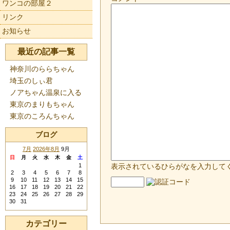
ワンコの部屋２
リンク
お知らせ
最近の記事一覧
神奈川のららちゃん
埼玉のしぃ君
ノアちゃん温泉に入る
東京のまりもちゃん
東京のころんちゃん
ブログ
7月
2026年8月
9月
日
月
火
水
木
金
土
1
表示されているひらがなを入力して
2
3
4
5
6
7
8
9
10
11
12
13
14
15
16
17
18
19
20
21
22
23
24
25
26
27
28
29
30
31
カテゴリー