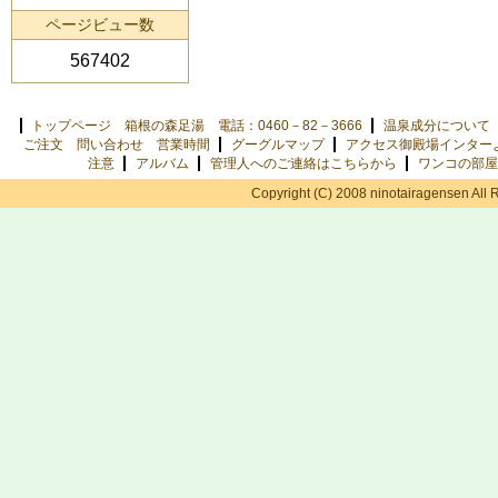
ページビュー数
567402
トップページ 箱根の森足湯 電話：0460－82－3666
温泉成分について
ご注文 問い合わせ 営業時間
グーグルマップ
アクセス御殿場インター
注意
アルバム
管理人へのご連絡はこちらから
ワンコの部屋
Copyright (C) 2008 ninotairagensen All 