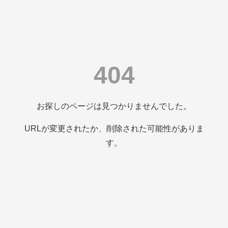
404
お探しのページは見つかりませんでした。
URLが変更されたか、削除された可能性がありま
す。