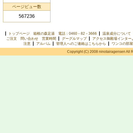
ページビュー数
567236
トップページ 箱根の森足湯 電話：0460－82－3666
温泉成分について
ご注文 問い合わせ 営業時間
グーグルマップ
アクセス御殿場インター
注意
アルバム
管理人へのご連絡はこちらから
ワンコの部屋
Copyright (C) 2008 ninotairagensen All 