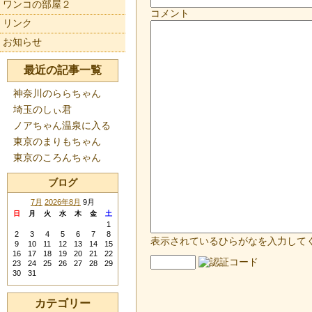
ワンコの部屋２
コメント
リンク
お知らせ
最近の記事一覧
神奈川のららちゃん
埼玉のしぃ君
ノアちゃん温泉に入る
東京のまりもちゃん
東京のころんちゃん
ブログ
7月
2026年8月
9月
日
月
火
水
木
金
土
1
2
3
4
5
6
7
8
表示されているひらがなを入力して
9
10
11
12
13
14
15
16
17
18
19
20
21
22
23
24
25
26
27
28
29
30
31
カテゴリー