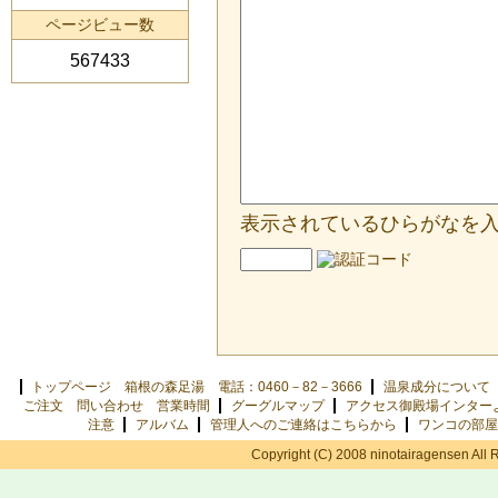
ページビュー数
567433
表示されているひらがなを
トップページ 箱根の森足湯 電話：0460－82－3666
温泉成分について
ご注文 問い合わせ 営業時間
グーグルマップ
アクセス御殿場インター
注意
アルバム
管理人へのご連絡はこちらから
ワンコの部屋
Copyright (C) 2008 ninotairagensen All 