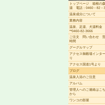
トップページ 箱根の
湯 電話：0460－82－3
温泉成分について
業務内容
温泉、足湯、犬湯料金
**0460-82-3666
ご注文 問い合わせ 
時間
グーグルマップ
アクセス御殿場インタ
り
アクセス国道1号より
ブログ
温泉入浴のご注意
アルバム
管理人へのご連絡はこ
から
ワンコの部屋