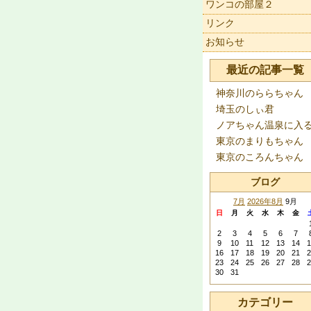
ワンコの部屋２
リンク
お知らせ
最近の記事一覧
神奈川のららちゃん
埼玉のしぃ君
ノアちゃん温泉に入
東京のまりもちゃん
東京のころんちゃん
ブログ
7月
2026年8月
9月
日
月
火
水
木
金
2
3
4
5
6
7
9
10
11
12
13
14
1
16
17
18
19
20
21
2
23
24
25
26
27
28
2
30
31
カテゴリー