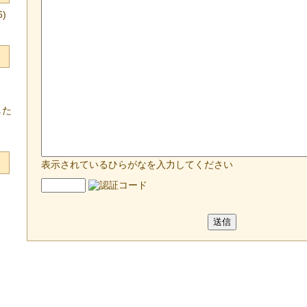
)
した
表示されているひらがなを入力してください