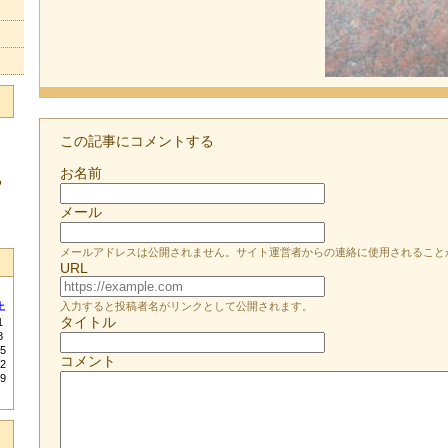
この記事にコメントする
お名前
る
メール
メールアドレスは公開されません。サイト運営者からの連絡に使用されること
URL
入力すると投稿者名がリンクとして公開されます。
土
タイトル
1
8
5
コメント
2
9