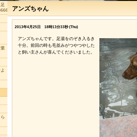
森足
アンズちゃん
666
2013年4月25日 18時13分33秒 (Thu)
アンズちゃんです。足湯をのぞき入るき
十分。前回の時も毛並みがつやつやした
営業
と飼い主さんが喜んでくださいました。
ーよ
ちら