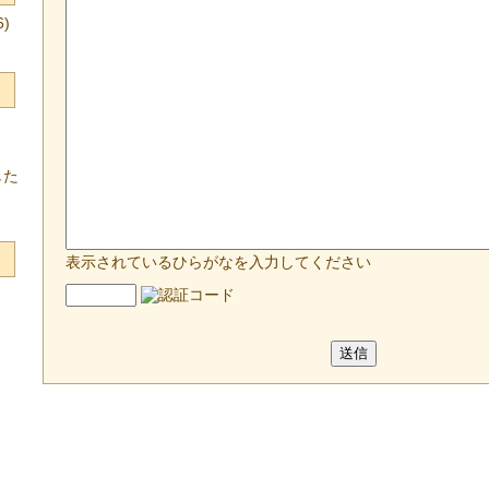
)
した
表示されているひらがなを入力してください