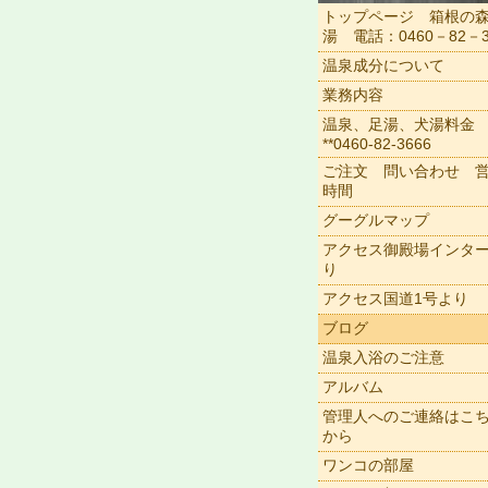
トップページ 箱根の
湯 電話：0460－82－3
温泉成分について
業務内容
温泉、足湯、犬湯料金
**0460-82-3666
ご注文 問い合わせ 
時間
グーグルマップ
アクセス御殿場インタ
り
アクセス国道1号より
ブログ
温泉入浴のご注意
アルバム
管理人へのご連絡はこ
から
ワンコの部屋