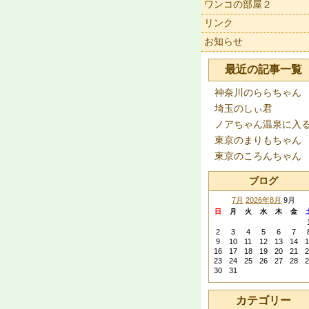
ワンコの部屋２
リンク
お知らせ
最近の記事一覧
神奈川のららちゃん
埼玉のしぃ君
ノアちゃん温泉に入
東京のまりもちゃん
東京のころんちゃん
ブログ
7月
2026年8月
9月
日
月
火
水
木
金
2
3
4
5
6
7
9
10
11
12
13
14
1
16
17
18
19
20
21
2
23
24
25
26
27
28
2
30
31
カテゴリー