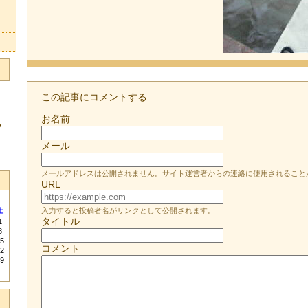
この記事にコメントする
お名前
る
メール
メールアドレスは公開されません。サイト運営者からの連絡に使用されること
URL
入力すると投稿者名がリンクとして公開されます。
土
タイトル
1
8
5
コメント
2
9