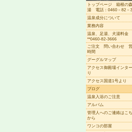
トップページ 箱根の
湯 電話：0460－82－3
温泉成分について
業務内容
温泉、足湯、犬湯料金
**0460-82-3666
ご注文 問い合わせ 
時間
グーグルマップ
アクセス御殿場インタ
り
アクセス国道1号より
ブログ
温泉入浴のご注意
アルバム
管理人へのご連絡はこ
から
ワンコの部屋