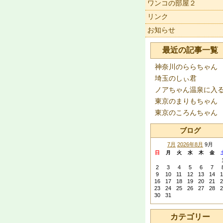
ワンコの部屋２
リンク
お知らせ
最近の記事一覧
神奈川のららちゃん
埼玉のしぃ君
ノアちゃん温泉に入
東京のまりもちゃん
東京のころんちゃん
ブログ
7月
2026年8月
9月
日
月
火
水
木
金
2
3
4
5
6
7
9
10
11
12
13
14
1
16
17
18
19
20
21
2
23
24
25
26
27
28
2
30
31
カテゴリー