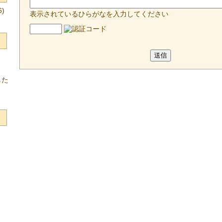
)
表示されているひらがなを入力してください
した