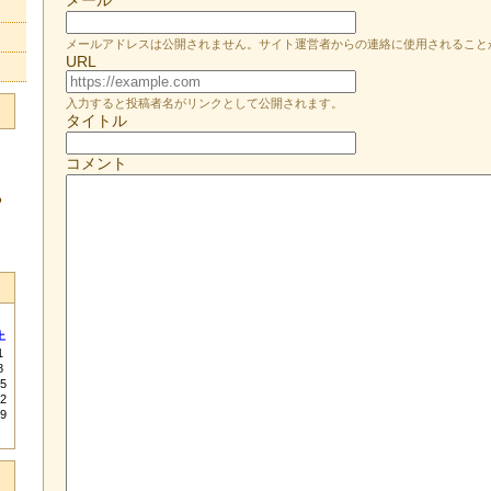
メールアドレスは公開されません。サイト運営者からの連絡に使用されること
URL
入力すると投稿者名がリンクとして公開されます。
タイトル
コメント
る
土
1
8
5
2
9