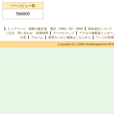
ページビュー数
566800
トップページ 箱根の森足湯 電話：0460－82－3666
温泉成分について
ご注文 問い合わせ 営業時間
グーグルマップ
アクセス御殿場インター
注意
アルバム
管理人へのご連絡はこちらから
ワンコの部屋
Copyright (C) 2008 ninotairagensen All 