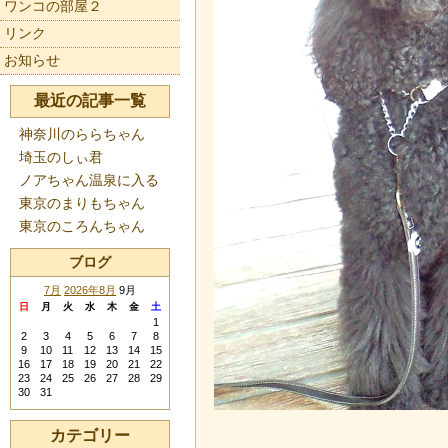
ワンコの部屋２
リンク
お知らせ
最近の記事一覧
神奈川のららちゃん
埼玉のしぃ君
ノアちゃん温泉に入る
東京のまりもちゃん
東京のころんちゃん
ブログ
7月
2026年8月
9月
日
月
火
水
木
金
土
1
2
3
4
5
6
7
8
9
10
11
12
13
14
15
16
17
18
19
20
21
22
23
24
25
26
27
28
29
30
31
カテゴリー