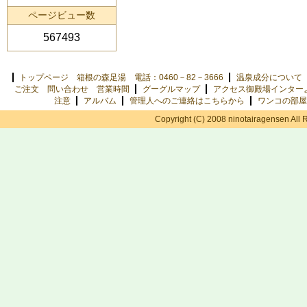
ページビュー数
567493
トップページ 箱根の森足湯 電話：0460－82－3666
温泉成分について
ご注文 問い合わせ 営業時間
グーグルマップ
アクセス御殿場インター
注意
アルバム
管理人へのご連絡はこちらから
ワンコの部屋
Copyright (C) 2008 ninotairagensen All 