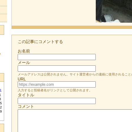
この記事にコメントする
お名前
る
メール
メールアドレスは公開されません。サイト運営者からの連絡に使用されること
URL
入力すると投稿者名がリンクとして公開されます。
土
タイトル
1
8
5
コメント
2
9