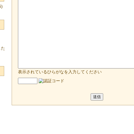
)
した
表示されているひらがなを入力してください