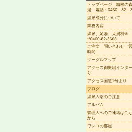
トップページ 箱根の
湯 電話：0460－82－3
温泉成分について
業務内容
温泉、足湯、犬湯料金
**0460-82-3666
ご注文 問い合わせ 
時間
グーグルマップ
アクセス御殿場インタ
り
アクセス国道1号より
ブログ
温泉入浴のご注意
アルバム
管理人へのご連絡はこ
から
ワンコの部屋