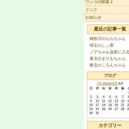
ワンコの部屋２
リンク
お知らせ
最近の記事一覧
神奈川のららちゃん
埼玉のしぃ君
ノアちゃん温泉に入
東京のまりもちゃん
東京のころんちゃん
ブログ
7月
2026年8月
9月
日
月
火
水
木
金
2
3
4
5
6
7
9
10
11
12
13
14
1
16
17
18
19
20
21
2
23
24
25
26
27
28
2
30
31
カテゴリー