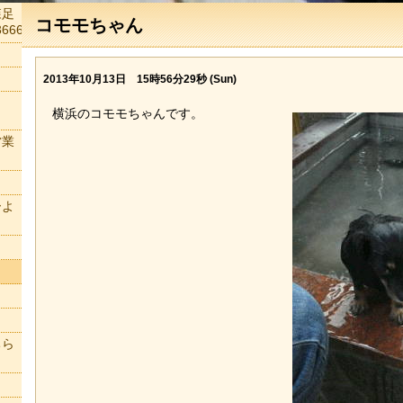
森足
コモモちゃん
666
2013年10月13日 15時56分29秒 (Sun)
横浜のコモモちゃんです。
営業
ーよ
ちら