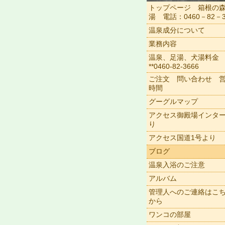
トップページ 箱根の
湯 電話：0460－82－3
温泉成分について
業務内容
温泉、足湯、犬湯料金
**0460-82-3666
ご注文 問い合わせ 
時間
グーグルマップ
アクセス御殿場インタ
り
アクセス国道1号より
ブログ
温泉入浴のご注意
アルバム
管理人へのご連絡はこ
から
ワンコの部屋