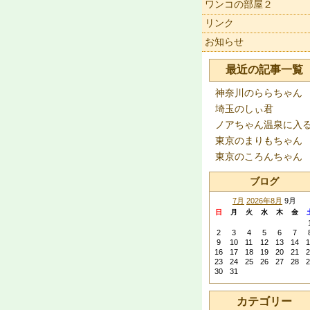
ワンコの部屋２
リンク
お知らせ
最近の記事一覧
神奈川のららちゃん
埼玉のしぃ君
ノアちゃん温泉に入
東京のまりもちゃん
東京のころんちゃん
ブログ
7月
2026年8月
9月
日
月
火
水
木
金
2
3
4
5
6
7
9
10
11
12
13
14
1
16
17
18
19
20
21
2
23
24
25
26
27
28
2
30
31
カテゴリー