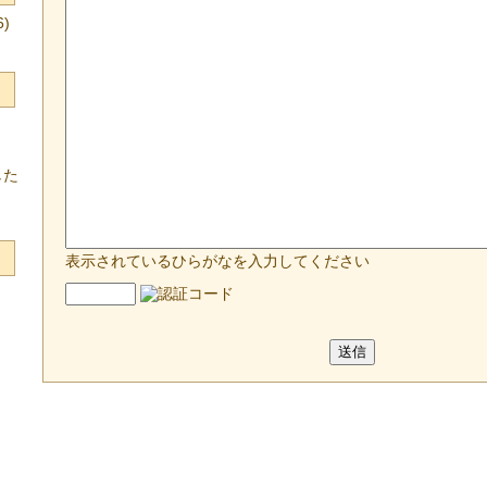
)
した
表示されているひらがなを入力してください