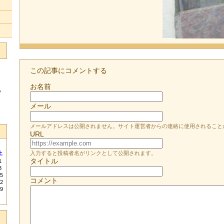
この記事にコメントする
お名前
る
メール
メールアドレスは公開されません。サイト運営者からの連絡に使用されること
URL
入力すると投稿者名がリンクとして公開されます。
土
タイトル
1
8
5
コメント
2
9