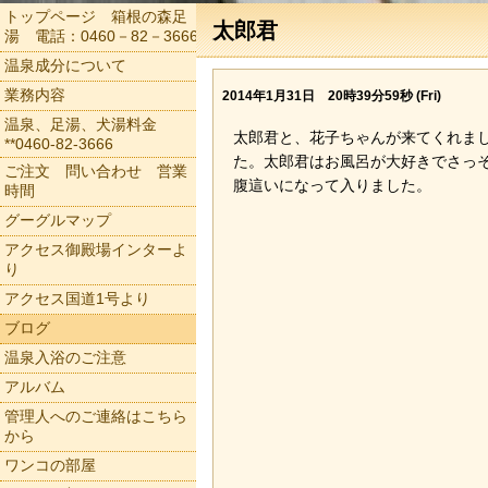
トップページ 箱根の森足
太郎君
湯 電話：0460－82－3666
温泉成分について
業務内容
2014年1月31日 20時39分59秒 (Fri)
温泉、足湯、犬湯料金
太郎君と、花子ちゃんが来てくれま
**0460-82-3666
た。太郎君はお風呂が大好きでさっ
ご注文 問い合わせ 営業
腹這いになって入りました。
時間
グーグルマップ
アクセス御殿場インターよ
り
アクセス国道1号より
ブログ
温泉入浴のご注意
アルバム
管理人へのご連絡はこちら
から
ワンコの部屋