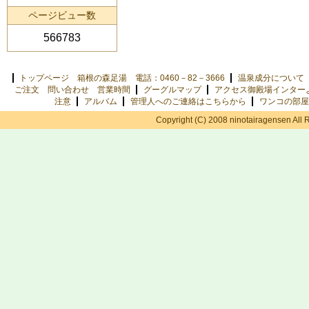
ページビュー数
566783
トップページ 箱根の森足湯 電話：0460－82－3666
温泉成分について
ご注文 問い合わせ 営業時間
グーグルマップ
アクセス御殿場インター
注意
アルバム
管理人へのご連絡はこちらから
ワンコの部屋
Copyright (C) 2008 ninotairagensen All 