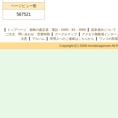
ページビュー数
567521
トップページ 箱根の森足湯 電話：0460－82－3666
温泉成分について
ご注文 問い合わせ 営業時間
グーグルマップ
アクセス御殿場インター
注意
アルバム
管理人へのご連絡はこちらから
ワンコの部屋
Copyright (C) 2008 ninotairagensen All 