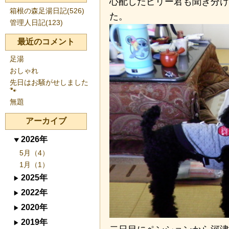
心配したピリー君も聞き分け
箱根の森足湯日記(526)
た。
管理人日記(123)
最近のコメント
足湯
おしゃれ
先日はお騒がせしました
🐾
無題
アーカイブ
2026年
5月（4）
1月（1）
2025年
2022年
2020年
2019年