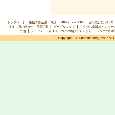
トップページ 箱根の森足湯 電話：0460－82－3666
温泉成分について
ご注文 問い合わせ 営業時間
グーグルマップ
アクセス御殿場インター
注意
アルバム
管理人へのご連絡はこちらから
ワンコの部屋
Copyright (C) 2008 ninotairagensen All 