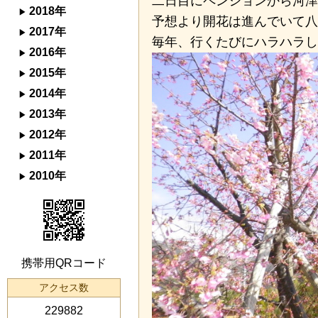
二日目にペンションから河津
2018年
予想より開花は進んでいて八
2017年
毎年、行くたびにハラハラし
2016年
2015年
2014年
2013年
2012年
2011年
2010年
携帯用QRコード
アクセス数
229882