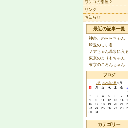
ワンコの部屋２
リンク
お知らせ
最近の記事一覧
神奈川のららちゃん
埼玉のしぃ君
ノアちゃん温泉に入
東京のまりもちゃん
東京のころんちゃん
ブログ
7月
2026年8月
9月
日
月
火
水
木
金
2
3
4
5
6
7
9
10
11
12
13
14
1
16
17
18
19
20
21
2
23
24
25
26
27
28
2
30
31
カテゴリー