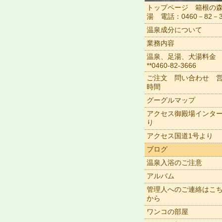
トップページ 箱根の
湯 電話：0460－82－3
温泉成分について
業務内容
温泉、足湯、犬湯料金
**0460-82-3666
ご注文 問い合わせ 
時間
グーグルマップ
アクセス御殿場インタ
り
アクセス国道1号より
ブログ
温泉入浴のご注意
アルバム
管理人へのご連絡はこ
から
ワンコの部屋