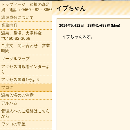
トップページ 箱根の森足
イブちゃん
湯 電話：0460－82－3666
温泉成分について
業務内容
2014年5月12日 18時41分38秒 (Mon)
温泉、足湯、犬湯料金
イブちゃん８才。
**0460-82-3666
ご注文 問い合わせ 営業
時間
グーグルマップ
アクセス御殿場インターよ
り
アクセス国道1号より
ブログ
温泉入浴のご注意
アルバム
管理人へのご連絡はこちら
から
ワンコの部屋