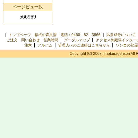
ページビュー数
566969
トップページ 箱根の森足湯 電話：0460－82－3666
温泉成分について
ご注文 問い合わせ 営業時間
グーグルマップ
アクセス御殿場インター
注意
アルバム
管理人へのご連絡はこちらから
ワンコの部屋
Copyright (C) 2008 ninotairagensen All 