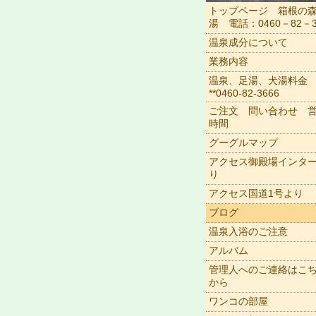
トップページ 箱根の
湯 電話：0460－82－3
温泉成分について
業務内容
温泉、足湯、犬湯料金
**0460-82-3666
ご注文 問い合わせ 
時間
グーグルマップ
アクセス御殿場インタ
り
アクセス国道1号より
ブログ
温泉入浴のご注意
アルバム
管理人へのご連絡はこ
から
ワンコの部屋