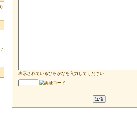
)
した
表示されているひらがなを入力してください