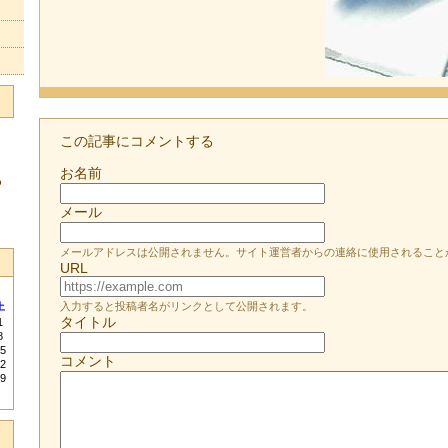
この記事にコメントする
お名前
る
メール
メールアドレスは公開されません。サイト運営者からの連絡に使用されること
URL
入力すると投稿者名がリンクとして公開されます。
土
タイトル
1
8
5
コメント
2
9