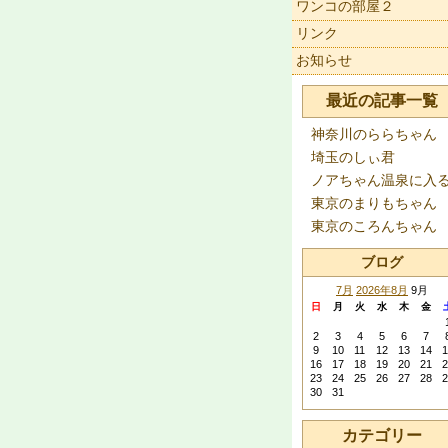
ワンコの部屋２
リンク
お知らせ
最近の記事一覧
神奈川のららちゃん
埼玉のしぃ君
ノアちゃん温泉に入
東京のまりもちゃん
東京のころんちゃん
ブログ
7月
2026年8月
9月
日
月
火
水
木
金
2
3
4
5
6
7
9
10
11
12
13
14
1
16
17
18
19
20
21
2
23
24
25
26
27
28
2
30
31
カテゴリー