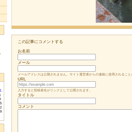
この記事にコメントする
お名前
る
メール
メールアドレスは公開されません。サイト運営者からの連絡に使用されること
URL
入力すると投稿者名がリンクとして公開されます。
土
タイトル
1
8
5
コメント
2
9