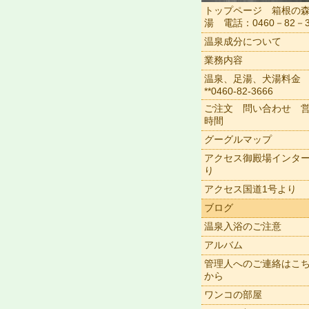
トップページ 箱根の
湯 電話：0460－82－3
温泉成分について
業務内容
温泉、足湯、犬湯料金
**0460-82-3666
ご注文 問い合わせ 
時間
グーグルマップ
アクセス御殿場インタ
り
アクセス国道1号より
ブログ
温泉入浴のご注意
アルバム
管理人へのご連絡はこ
から
ワンコの部屋