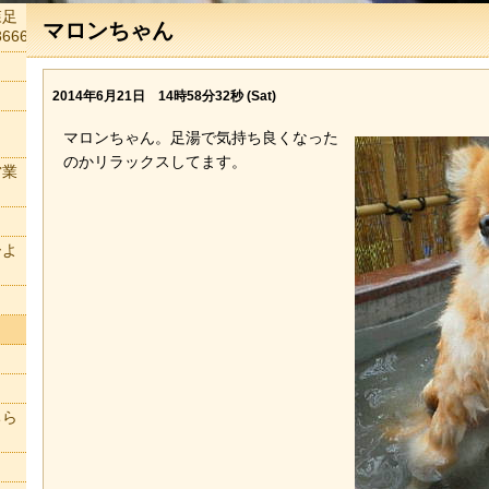
森足
マロンちゃん
666
2014年6月21日 14時58分32秒 (Sat)
マロンちゃん。足湯で気持ち良くなった
のかリラックスしてます。
営業
ーよ
ちら