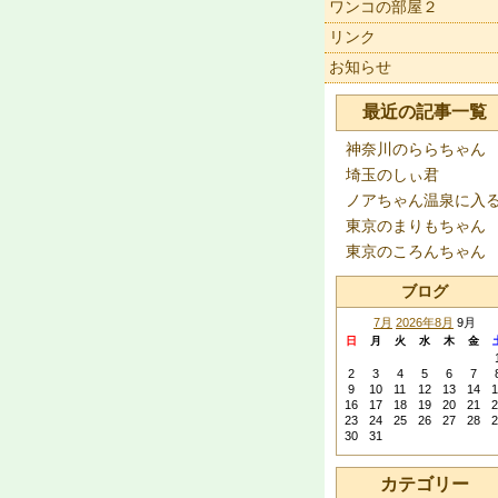
ワンコの部屋２
リンク
お知らせ
最近の記事一覧
神奈川のららちゃん
埼玉のしぃ君
ノアちゃん温泉に入
東京のまりもちゃん
東京のころんちゃん
ブログ
7月
2026年8月
9月
日
月
火
水
木
金
2
3
4
5
6
7
9
10
11
12
13
14
1
16
17
18
19
20
21
2
23
24
25
26
27
28
2
30
31
カテゴリー