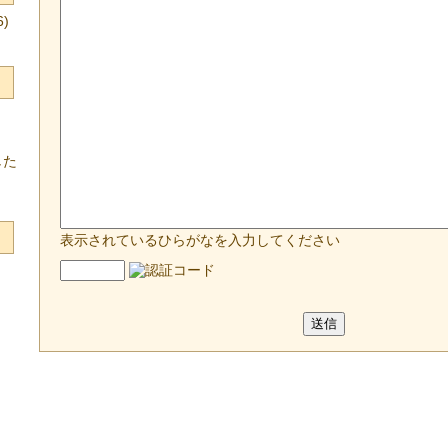
)
した
表示されているひらがなを入力してください