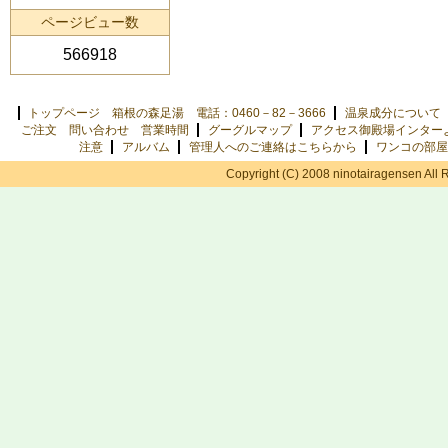
ページビュー数
566918
トップページ 箱根の森足湯 電話：0460－82－3666
温泉成分について
ご注文 問い合わせ 営業時間
グーグルマップ
アクセス御殿場インター
注意
アルバム
管理人へのご連絡はこちらから
ワンコの部屋
Copyright (C) 2008 ninotairagensen All 