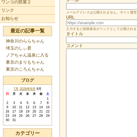
ワンコの部屋２
リンク
メールアドレスは公開されません。サイト運営
URL
お知らせ
入力すると投稿者名がリンクとして公開されま
最近の記事一覧
タイトル
神奈川のららちゃん
コメント
埼玉のしぃ君
ノアちゃん温泉に入る
東京のまりもちゃん
東京のころんちゃん
ブログ
7月
2026年8月
9月
日
月
火
水
木
金
土
1
2
3
4
5
6
7
8
9
10
11
12
13
14
15
16
17
18
19
20
21
22
23
24
25
26
27
28
29
30
31
カテゴリー