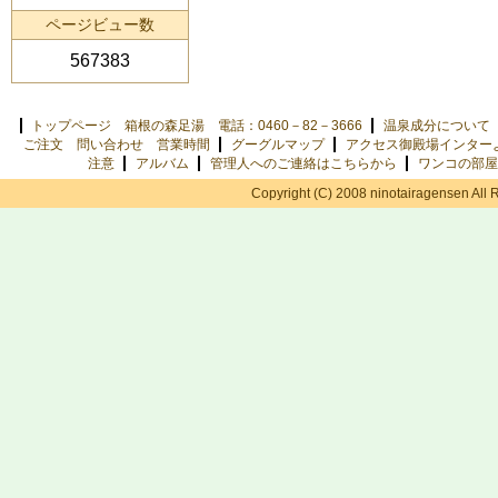
ページビュー数
567383
トップページ 箱根の森足湯 電話：0460－82－3666
温泉成分について
ご注文 問い合わせ 営業時間
グーグルマップ
アクセス御殿場インター
注意
アルバム
管理人へのご連絡はこちらから
ワンコの部屋
Copyright (C) 2008 ninotairagensen All 