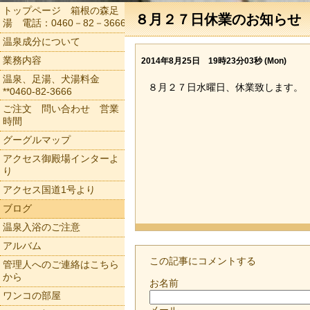
トップページ 箱根の森足
８月２７日休業のお知らせ
湯 電話：0460－82－3666
温泉成分について
業務内容
2014年8月25日 19時23分03秒 (Mon)
温泉、足湯、犬湯料金
８月２７日水曜日、休業致します。
**0460-82-3666
ご注文 問い合わせ 営業
時間
グーグルマップ
アクセス御殿場インターよ
り
アクセス国道1号より
ブログ
温泉入浴のご注意
アルバム
この記事にコメントする
管理人へのご連絡はこちら
から
お名前
ワンコの部屋
メール