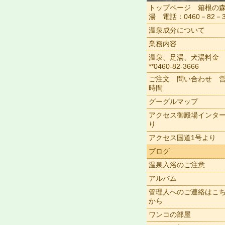
トップページ 箱根の
湯 電話：0460－82－3
温泉成分について
業務内容
温泉、足湯、犬湯料金
**0460-82-3666
ご注文 問い合わせ 
時間
グーグルマップ
アクセス御殿場インタ
り
アクセス国道1号より
ブログ
温泉入浴のご注意
アルバム
管理人へのご連絡はこ
から
ワンコの部屋