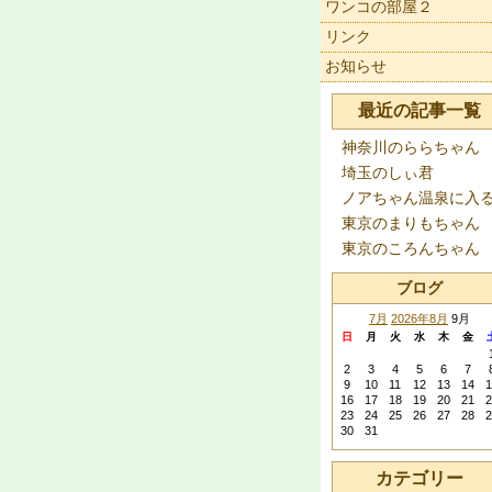
ワンコの部屋２
リンク
お知らせ
最近の記事一覧
神奈川のららちゃん
埼玉のしぃ君
ノアちゃん温泉に入
東京のまりもちゃん
東京のころんちゃん
ブログ
7月
2026年8月
9月
日
月
火
水
木
金
2
3
4
5
6
7
9
10
11
12
13
14
1
16
17
18
19
20
21
2
23
24
25
26
27
28
2
30
31
カテゴリー