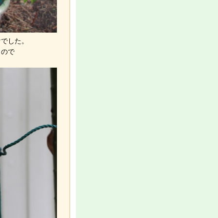
けでした。
うので