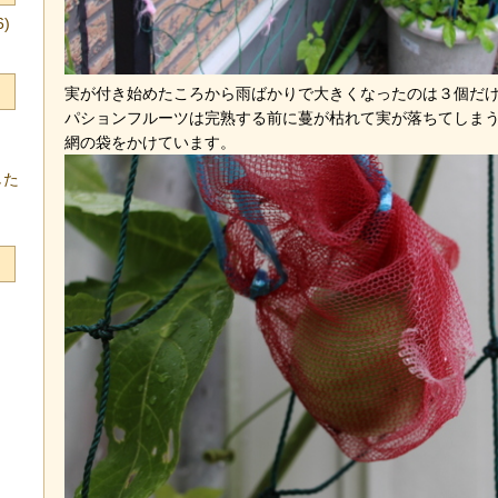
)
実が付き始めたころから雨ばかりで大きくなったのは３個だ
パションフルーツは完熟する前に蔓が枯れて実が落ちてしま
網の袋をかけています。
した