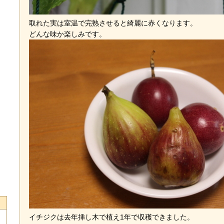
取れた実は室温で完熟させると綺麗に赤くなります。
どんな味か楽しみです。
イチジクは去年挿し木で植え1年で収穫できました。