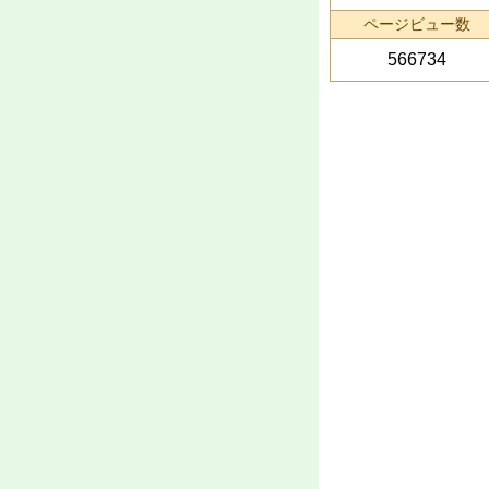
ページビュー数
566734